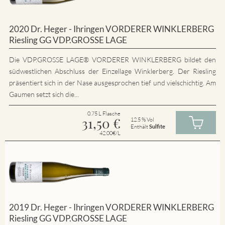
2020 Dr. Heger - Ihringen VORDERER WINKLERBERG
Riesling GG VDP.GROSSE LAGE
Die VDP.GROSSE LAGE® VORDERER WINKLERBERG bildet den
südwestlichen Abschluss der Einzellage Winklerberg. Der Riesling
präsentiert sich in der Nase ausgesprochen tief und vielschichtig. Am
Gaumen setzt sich die...
0.75 L Flasche
31,50
€
12.5 % Vol
Enthält
Sulfite
42.00€/L
2019 Dr. Heger - Ihringen VORDERER WINKLERBERG
Riesling GG VDP.GROSSE LAGE