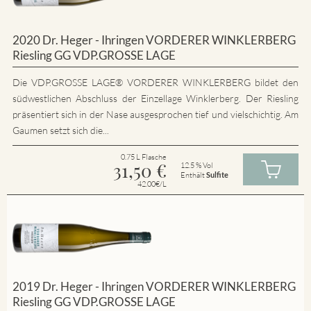
2020 Dr. Heger - Ihringen VORDERER WINKLERBERG
Riesling GG VDP.GROSSE LAGE
Die VDP.GROSSE LAGE® VORDERER WINKLERBERG bildet den
südwestlichen Abschluss der Einzellage Winklerberg. Der Riesling
präsentiert sich in der Nase ausgesprochen tief und vielschichtig. Am
Gaumen setzt sich die...
0.75 L Flasche
31,50
€
12.5 % Vol
Enthält
Sulfite
42.00€/L
2019 Dr. Heger - Ihringen VORDERER WINKLERBERG
Riesling GG VDP.GROSSE LAGE