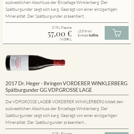
südwestlichen Abschluss der Einzellage Winklerberg. Der
Spätburgunder zeigt sich karg. Geprägt von einer einzigartigen
Mineralität. Der Spätburgunder präsentiert...
0.75 L Flasche
57,00
€
13.5 % Vol
Enthält
Sulfite
76.00€/L
2017 Dr. Heger - Ihringen VORDERER WINKLERBERG
Spätburgunder GG VDP.GROSSE LAGE
Die VDP.GROSSE LAGE® VORDERER WINKLERBERG bildet den
südwestlichen Abschluss der Einzellage Winklerberg. Der
Spätburgunder zeigt sich karg. Geprägt von einer einzigartigen
Mineralität. Der Spätburgunder präsentiert...
0.75 L Flasche