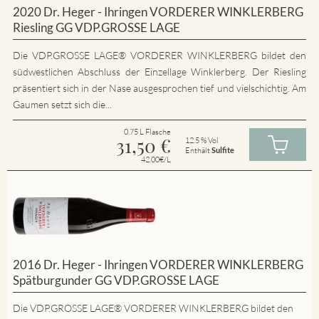
2020 Dr. Heger - Ihringen VORDERER WINKLERBERG
Riesling GG VDP.GROSSE LAGE
Die VDP.GROSSE LAGE® VORDERER WINKLERBERG bildet den
südwestlichen Abschluss der Einzellage Winklerberg. Der Riesling
präsentiert sich in der Nase ausgesprochen tief und vielschichtig. Am
Gaumen setzt sich die...
0.75 L Flasche
31,50
€
12.5 % Vol
Enthält
Sulfite
42.00€/L
2016 Dr. Heger - Ihringen VORDERER WINKLERBERG
Spätburgunder GG VDP.GROSSE LAGE
Die VDP.GROSSE LAGE® VORDERER WINKLERBERG bildet den