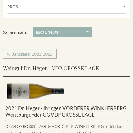
Muskateller
Vorderer Winklerberg
PREIS
2021
-
2022
Suchen
Riesling
Winklerberg
5 €
-
80 €
Suchen
Winklerberg Hinter Winklen
Sortieren nach:
Jahrgang:
2021-2022
Weingut Dr. Heger - VDP.GROSSE LAGE
2021 Dr. Heger - Ihringen VORDERER WINKLERBERG
Weissburgunder GG VDP.GROSSE LAGE
Die VDP.GROSSE LAGE® VORDERER WINKLERBERG bildet den