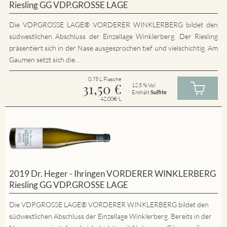
Riesling GG VDP.GROSSE LAGE
Die VDP.GROSSE LAGE® VORDERER WINKLERBERG bildet den
südwestlichen Abschluss der Einzellage Winklerberg. Der Riesling
präsentiert sich in der Nase ausgesprochen tief und vielschichtig. Am
Gaumen setzt sich die...
0.75 L Flasche
31,50
€
12.5 % Vol
Enthält
Sulfite
42.00€/L
2019 Dr. Heger - Ihringen VORDERER WINKLERBERG
Riesling GG VDP.GROSSE LAGE
Die VDP.GROSSE LAGE® VORDERER WINKLERBERG bildet den
südwestlichen Abschluss der Einzellage Winklerberg. Bereits in der