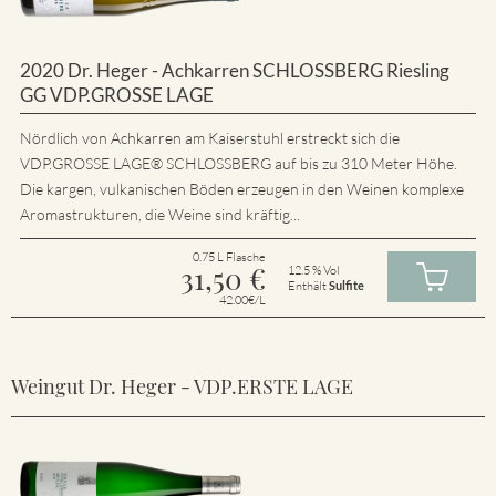
2020 Dr. Heger - Achkarren SCHLOSSBERG Riesling
GG VDP.GROSSE LAGE
Nördlich von Achkarren am Kaiserstuhl erstreckt sich die
VDP.GROSSE LAGE® SCHLOSSBERG auf bis zu 310 Meter Höhe.
Die kargen, vulkanischen Böden erzeugen in den Weinen komplexe
Aromastrukturen, die Weine sind kräftig...
0.75 L Flasche
31,50
€
12.5 % Vol
Enthält
Sulfite
42.00€/L
Weingut Dr. Heger - VDP.ERSTE LAGE