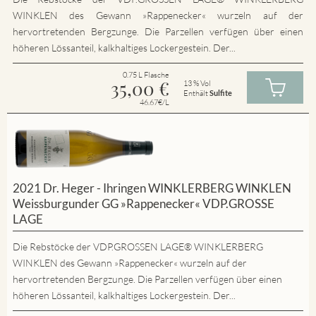
WINKLEN des Gewann »Rappenecker« wurzeln auf der
hervortretenden Bergzunge. Die Parzellen verfügen über einen
höheren Lössanteil, kalkhaltiges Lockergestein. Der...
0.75 L Flasche
35,00
€
13 % Vol
Enthält
Sulfite
46.67€/L
2021 Dr. Heger - Ihringen WINKLERBERG WINKLEN
Weissburgunder GG »Rappenecker« VDP.GROSSE
LAGE
Die Rebstöcke der VDP.GROSSEN LAGE® WINKLERBERG
WINKLEN des Gewann »Rappenecker« wurzeln auf der
hervortretenden Bergzunge. Die Parzellen verfügen über einen
höheren Lössanteil, kalkhaltiges Lockergestein. Der...