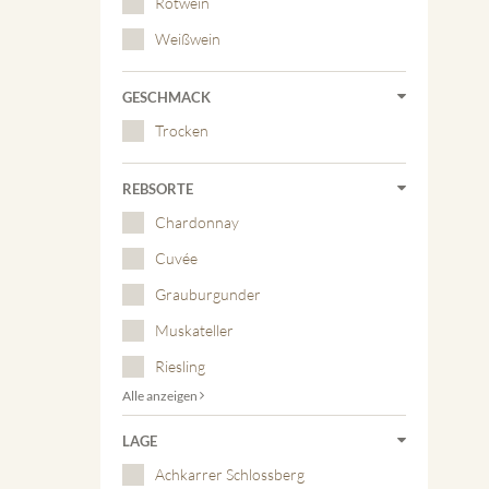
Rotwein
Weißwein
GESCHMACK
Trocken
REBSORTE
Chardonnay
Cuvée
Grauburgunder
Muskateller
Riesling
Alle anzeigen
LAGE
Achkarrer Schlossberg