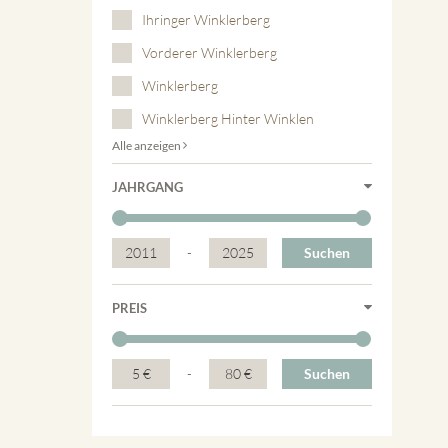
Ihringer Winklerberg
Vorderer Winklerberg
Winklerberg
Winklerberg Hinter Winklen
Alle anzeigen
JAHRGANG
2011
-
2025
Suchen
PREIS
5 €
-
80 €
Suchen