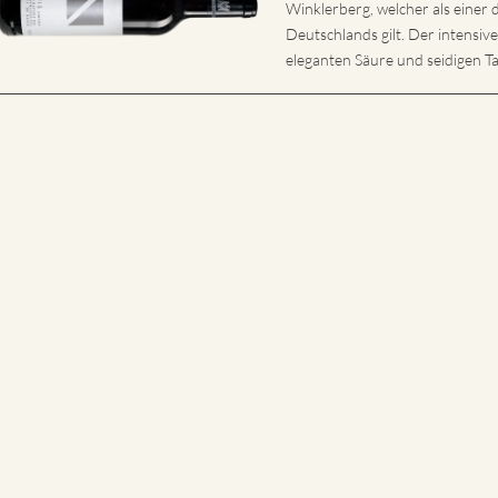
Winklerberg, welcher als eine
Deutschlands gilt. Der intensiv
eleganten Säure und seidigen Ta