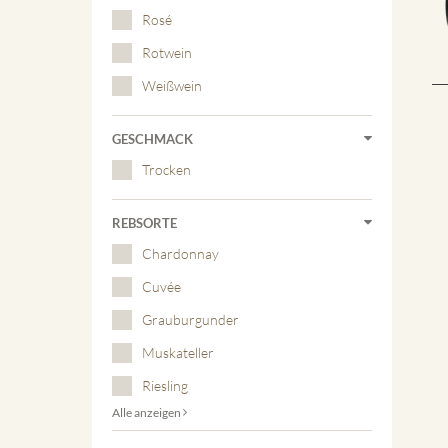
Rosé
Rotwein
Weißwein
GESCHMACK
Trocken
REBSORTE
Chardonnay
Cuvée
Grauburgunder
Muskateller
Riesling
Alle anzeigen