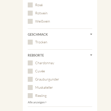
Rosé
Rotwein
Weißwein
GESCHMACK
Trocken
REBSORTE
Chardonnay
Cuvée
Grauburgunder
Muskateller
Riesling
Alle anzeigen