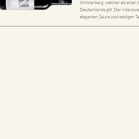
Winklerberg, welcher als eine
Deutschlands gilt. Der intensiv
eleganten Säure und seidigen Ta