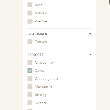
Rosé
Rotwein
Weißwein
GESCHMACK
Trocken
REBSORTE
Chardonnay
Cuvée
Grauburgunder
Muskateller
Riesling
Silvaner