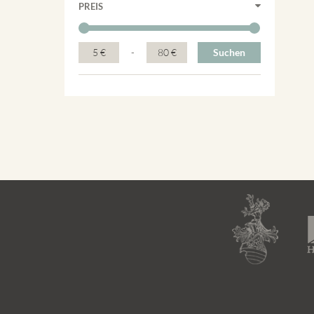
PREIS
5 €
-
80 €
Suchen