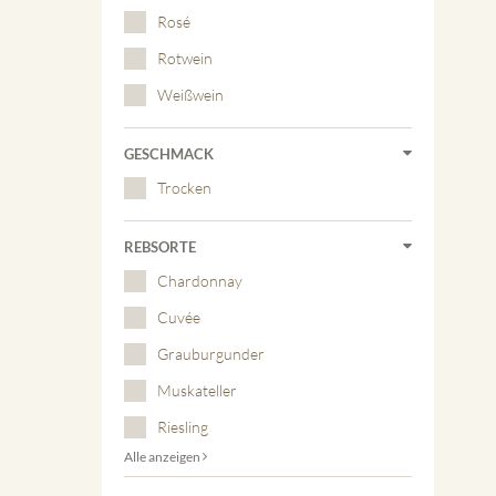
Rosé
Rotwein
Weißwein
GESCHMACK
Trocken
REBSORTE
Chardonnay
Cuvée
Grauburgunder
Muskateller
Riesling
Alle anzeigen