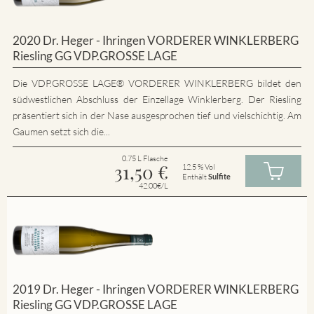
2020 Dr. Heger - Ihringen VORDERER WINKLERBERG
Riesling GG VDP.GROSSE LAGE
Die VDP.GROSSE LAGE® VORDERER WINKLERBERG bildet den
südwestlichen Abschluss der Einzellage Winklerberg. Der Riesling
präsentiert sich in der Nase ausgesprochen tief und vielschichtig. Am
Gaumen setzt sich die...
0.75 L Flasche
31,50
€
12.5 % Vol
Enthält
Sulfite
42.00€/L
2019 Dr. Heger - Ihringen VORDERER WINKLERBERG
Riesling GG VDP.GROSSE LAGE