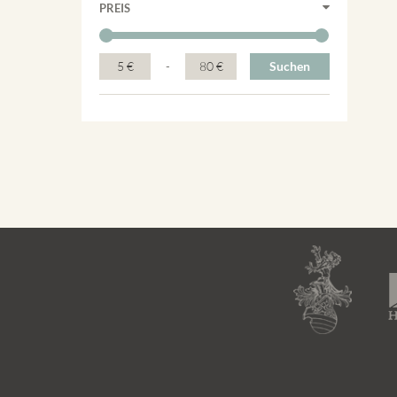
PREIS
5 €
-
80 €
Suchen