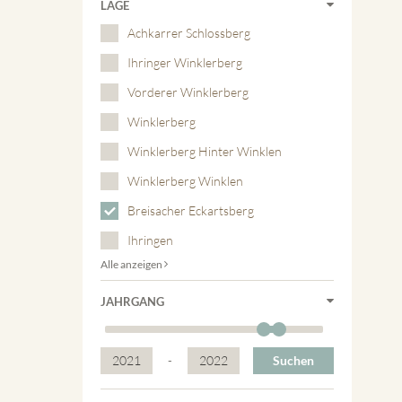
LAGE
Achkarrer Schlossberg
Ihringer Winklerberg
Vorderer Winklerberg
Winklerberg
Winklerberg Hinter Winklen
Winklerberg Winklen
Breisacher Eckartsberg
Ihringen
Alle anzeigen
JAHRGANG
2021
-
2022
Suchen