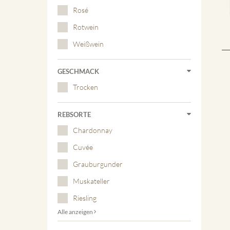
Rosé
Rotwein
Weißwein
GESCHMACK
Trocken
REBSORTE
Chardonnay
Cuvée
Grauburgunder
Muskateller
Riesling
Alle anzeigen