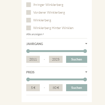
Ihringer Winklerberg
Vorderer Winklerberg
Winklerberg
Winklerberg Hinter Winklen
Alle anzeigen
JAHRGANG
2011
-
2025
Suchen
PREIS
5 €
-
80 €
Suchen