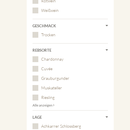
Rotwein
Weißwein
GESCHMACK
Trocken
REBSORTE
Chardonnay
Cuvée
Grauburgunder
Muskateller
Riesling
Alle anzeigen
LAGE
Achkarrer Schlossberg