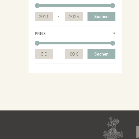
2011
-
2025
Suchen
PREIS
5 €
-
80 €
Suchen