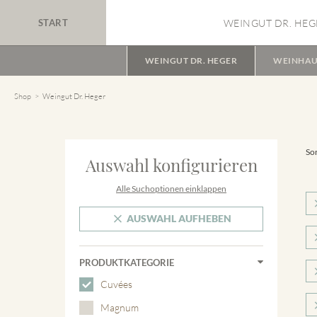
START
WEINGUT DR. HEG
WEINGUT DR. HEGER
WEINHAU
Shop
Weingut Dr. Heger
Sor
Auswahl konfigurieren
Alle Suchoptionen einklappen
AUSWAHL AUFHEBEN
PRODUKTKATEGORIE
Cuvées
Magnum