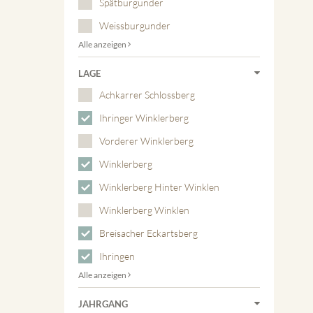
Spätburgunder
Weissburgunder
Alle anzeigen
LAGE
Achkarrer Schlossberg
Ihringer Winklerberg
Vorderer Winklerberg
Winklerberg
Winklerberg Hinter Winklen
Winklerberg Winklen
Breisacher Eckartsberg
Ihringen
Alle anzeigen
JAHRGANG