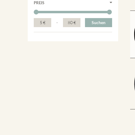
PREIS
5 €
-
80 €
Suchen