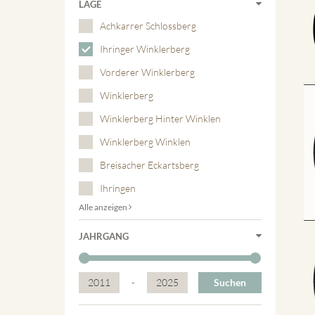
LAGE
Achkarrer Schlossberg
Ihringer Winklerberg
Vorderer Winklerberg
Winklerberg
Winklerberg Hinter Winklen
Winklerberg Winklen
Breisacher Eckartsberg
Ihringen
Alle anzeigen
JAHRGANG
2011
-
2025
Suchen