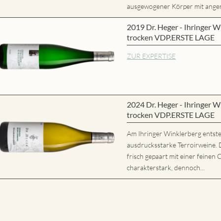
ausgewogener Körper mit ange
2019 Dr. Heger - Ihringer W
trocken VDP.ERSTE LAGE
ZUR EXPERTISE
2024 Dr. Heger - Ihringer 
trocken VDP.ERSTE LAGE
Am Ihringer Winklerberg entste
ausdrucksstarke Terroirweine. 
frisch gepaart mit einer feinen 
charakterstark, dennoch...