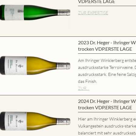
VDP.ERSTE LAGE
ZUR EXPERTISE
2023 Dr. Heger - Ihringer 
trocken VDP.ERSTE LAGE
Am Ihringer Winklerberg entste
ausdrucksstarke Terroirweine. 
ausdrucksstark. Eine feine Salz
das Finish.
ZUR...
2024 Dr. Heger - Ihringer 
trocken VDP.ERSTE LAGE
Hier am Ihringer Winklerberg e
Vulkangestein ausdrucks-stark
balanciert mit sehr ausdrucks