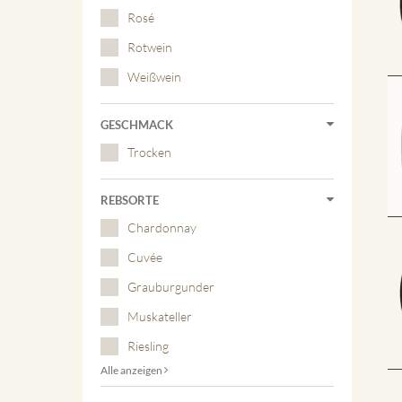
Rosé
Rotwein
Weißwein
GESCHMACK
Trocken
REBSORTE
Chardonnay
Cuvée
Grauburgunder
Muskateller
Riesling
Alle anzeigen