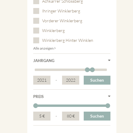
Achkarrer Schlossberg
Ihringer Winklerberg
Vorderer Winklerberg
Winklerberg
Winklerberg Hinter Winklen
Alle anzeigen
JAHRGANG
2021
-
2022
Suchen
PREIS
5 €
-
80 €
Suchen