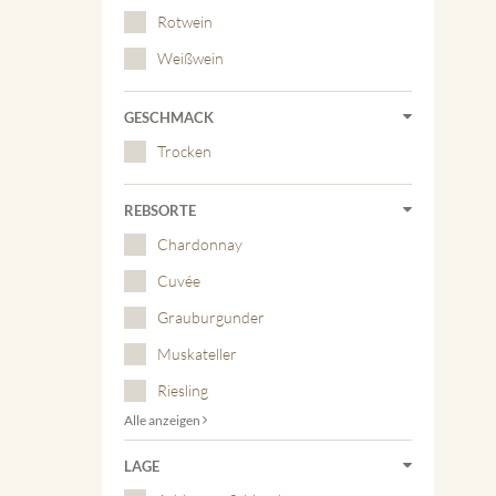
Rotwein
Weißwein
GESCHMACK
Trocken
REBSORTE
Chardonnay
Cuvée
Grauburgunder
Muskateller
Riesling
Alle anzeigen
LAGE