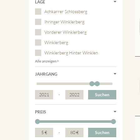
LAGE
Achkarrer Schlossberg
Ihringer Winklerberg
Vorderer Winklerberg
Winklerberg
Winklerberg Hinter Winklen
Alle anzeigen
JAHRGANG
2021
-
2022
Suchen
PREIS
5 €
-
80 €
Suchen