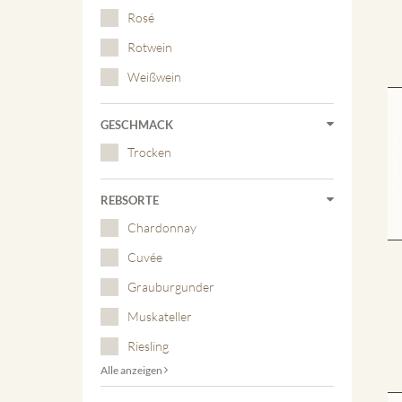
Rosé
Rotwein
Weißwein
GESCHMACK
Trocken
REBSORTE
Chardonnay
Cuvée
Grauburgunder
Muskateller
Riesling
Alle anzeigen