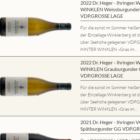
2022 Dr. Heger - Ihringe
WINKLEN Weissburgunder 
VDP.GROSSE LAGE
Für die sonst im Sommer heißen,
der Einzellage Winklerberg ist 
über Seehöhe gelegenen VD
HINTER WINKLEN »Gras im...
2022 Dr. Heger - Ihringe
WINKLEN Grauburgunder G
VDP.GROSSE LAGE
Für die sonst im Sommer heißen,
der Einzellage Winklerberg ist 
über Seehöhe gelegenen VD
HINTER WINKLEN »Gras im...
2021 Dr. Heger - Ihring
Spätburgunder GG VDP.G