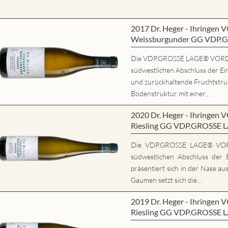
2017 Dr. Heger - Ihring
Weissburgunder GG VDP.
Die VDP.GROSSE LAGE® VORD
südwestlichen Abschluss der Ein
und zurückhaltende Fruchtstrukt
Bodenstruktur mit einer...
2020 Dr. Heger - Ihring
Riesling GG VDP.GROSSE 
Die VDP.GROSSE LAGE® VO
südwestlichen Abschluss der E
präsentiert sich in der Nase au
Gaumen setzt sich die...
2019 Dr. Heger - Ihring
Riesling GG VDP.GROSSE 