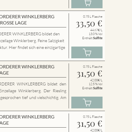
en VORDERER WINKLERBERG
0.75 L Flasche
33,50
€
GROSSE LAGE
44.67€/L
ERER WINKLERBERG bildet den
13.0 % Vol
Enthält
Sulfite
zellage Winklerberg. Feine Salzigkeit
ur. Hier findet sich eine einzigartige
en VORDERER WINKLERBERG
0.75 L Flasche
31,50
€
LAGE
42.00€/L
RDERER WINKLERBERG bildet den
12.5 % Vol
Enthält
Sulfite
inzellage Winklerberg. Der Riesling
sgesprochen tief und vielschichtig. Am
en VORDERER WINKLERBERG
0.75 L Flasche
31,50
€
LAGE
42.00€/L