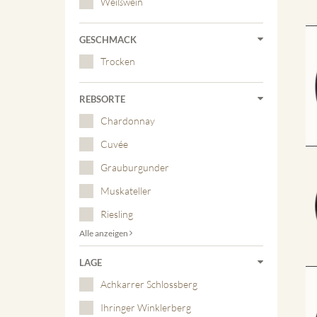
Weißwein
GESCHMACK
Trocken
REBSORTE
Chardonnay
Cuvée
Grauburgunder
Muskateller
Riesling
Alle anzeigen
LAGE
Achkarrer Schlossberg
Ihringer Winklerberg