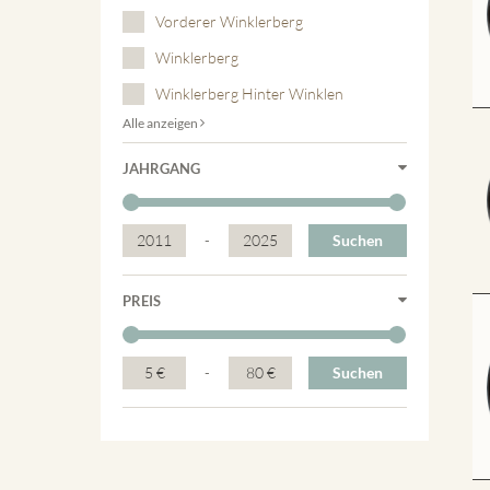
Vorderer Winklerberg
Winklerberg
Winklerberg Hinter Winklen
Alle anzeigen
JAHRGANG
2011
-
2025
Suchen
PREIS
5 €
-
80 €
Suchen