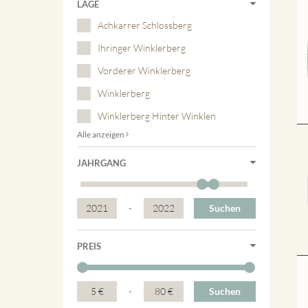
LAGE
Achkarrer Schlossberg
Ihringer Winklerberg
Vorderer Winklerberg
Winklerberg
Winklerberg Hinter Winklen
Alle anzeigen
JAHRGANG
2021
-
2022
Suchen
PREIS
5 €
-
80 €
Suchen