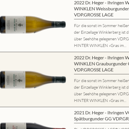
2022 Dr. Heger - Ihringe
WINKLEN Weissburgunder 
VDP.GROSSE LAGE
Für die sonst im Sommer heißen,
der Einzellage Winklerberg ist 
über Seehöhe gelegenen VD
HINTER WINKLEN »Gras im...
2022 Dr. Heger - Ihringe
WINKLEN Grauburgunder G
VDP.GROSSE LAGE
Für die sonst im Sommer heißen,
der Einzellage Winklerberg ist 
über Seehöhe gelegenen VD
HINTER WINKLEN »Gras im...
2021 Dr. Heger - Ihring
Spätburgunder GG VDP.G