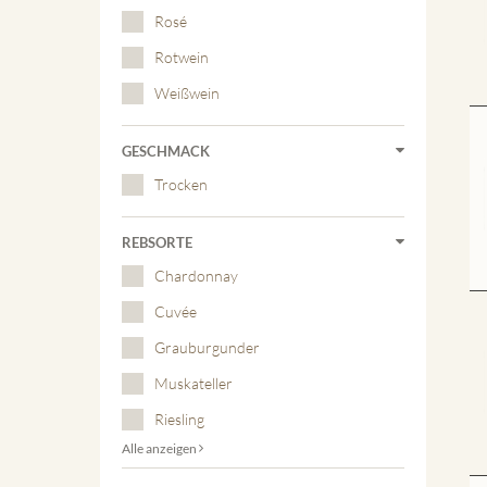
Rosé
Rotwein
Weißwein
GESCHMACK
Trocken
REBSORTE
Chardonnay
Cuvée
Grauburgunder
Muskateller
Riesling
Alle anzeigen