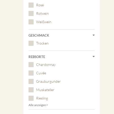
Rosé
Rotwein
Weißwein
GESCHMACK
Trocken
REBSORTE
Chardonnay
Cuvée
Grauburgunder
Muskateller
Riesling
Alle anzeigen