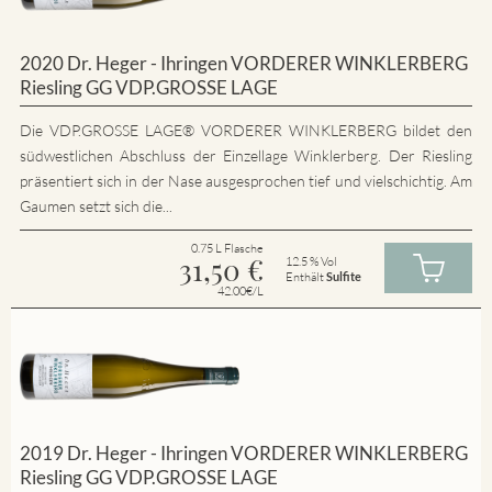
2020 Dr. Heger - Ihringen VORDERER WINKLERBERG
Riesling GG VDP.GROSSE LAGE
Die VDP.GROSSE LAGE® VORDERER WINKLERBERG bildet den
südwestlichen Abschluss der Einzellage Winklerberg. Der Riesling
präsentiert sich in der Nase ausgesprochen tief und vielschichtig. Am
Gaumen setzt sich die...
0.75 L Flasche
31,50
€
12.5 % Vol
Enthält
Sulfite
42.00€/L
2019 Dr. Heger - Ihringen VORDERER WINKLERBERG
Riesling GG VDP.GROSSE LAGE