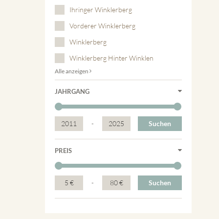
Ihringer Winklerberg
Vorderer Winklerberg
Winklerberg
Winklerberg Hinter Winklen
Alle anzeigen
JAHRGANG
2011
-
2025
Suchen
PREIS
5 €
-
80 €
Suchen