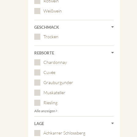
Rotwein
Weißwein
GESCHMACK
Trocken
REBSORTE
Chardonnay
Cuvée
Grauburgunder
Muskateller
Riesling
Alle anzeigen
LAGE
Achkarrer Schlossberg