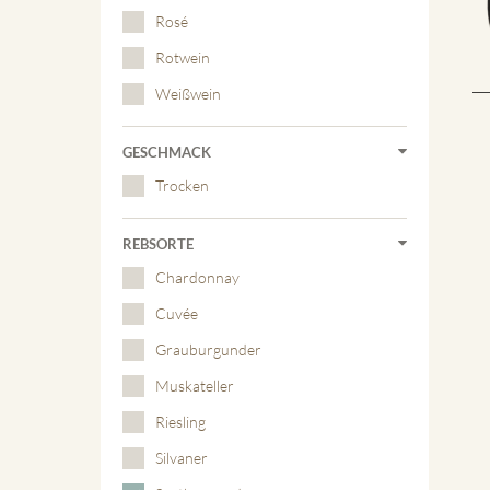
Rosé
Rotwein
Weißwein
GESCHMACK
Trocken
REBSORTE
Chardonnay
Cuvée
Grauburgunder
Muskateller
Riesling
Silvaner