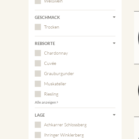
Weißwein
GESCHMACK
Trocken
REBSORTE
Chardonnay
Cuvée
Grauburgunder
Muskateller
Riesling
Alle anzeigen
LAGE
Achkarrer Schlossberg
Ihringer Winklerberg