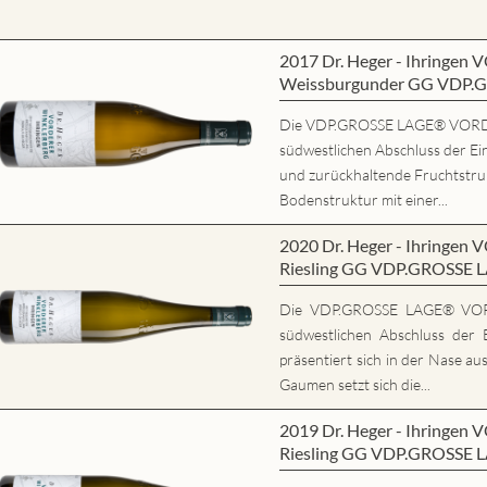
2017 Dr. Heger - Ihring
Weissburgunder GG VDP.
Die VDP.GROSSE LAGE® VORD
südwestlichen Abschluss der Ein
und zurückhaltende Fruchtstrukt
Bodenstruktur mit einer...
2020 Dr. Heger - Ihring
Riesling GG VDP.GROSSE 
Die VDP.GROSSE LAGE® VO
südwestlichen Abschluss der E
präsentiert sich in der Nase au
Gaumen setzt sich die...
2019 Dr. Heger - Ihring
Riesling GG VDP.GROSSE 