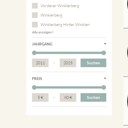
Vorderer Winklerberg
Winklerberg
Winklerberg Hinter Winklen
Alle anzeigen
JAHRGANG
2011
-
2025
Suchen
PREIS
5 €
-
80 €
Suchen