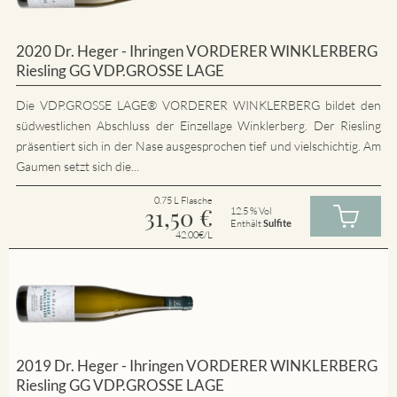
2020 Dr. Heger - Ihringen VORDERER WINKLERBERG
Riesling GG VDP.GROSSE LAGE
Die VDP.GROSSE LAGE® VORDERER WINKLERBERG bildet den
südwestlichen Abschluss der Einzellage Winklerberg. Der Riesling
präsentiert sich in der Nase ausgesprochen tief und vielschichtig. Am
Gaumen setzt sich die...
0.75 L Flasche
31,50
€
12.5 % Vol
Enthält
Sulfite
42.00€/L
2019 Dr. Heger - Ihringen VORDERER WINKLERBERG
Riesling GG VDP.GROSSE LAGE