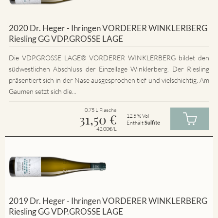
2020 Dr. Heger - Ihringen VORDERER WINKLERBERG
Riesling GG VDP.GROSSE LAGE
Die VDP.GROSSE LAGE® VORDERER WINKLERBERG bildet den
südwestlichen Abschluss der Einzellage Winklerberg. Der Riesling
präsentiert sich in der Nase ausgesprochen tief und vielschichtig. Am
Gaumen setzt sich die...
0.75 L Flasche
31,50
€
12.5 % Vol
Enthält
Sulfite
42.00€/L
2019 Dr. Heger - Ihringen VORDERER WINKLERBERG
Riesling GG VDP.GROSSE LAGE