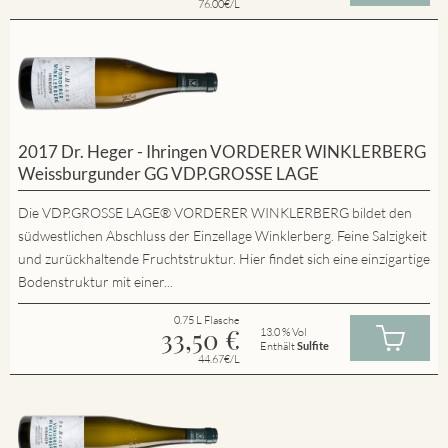
76.00€/L
2017 Dr. Heger - Ihringen VORDERER WINKLERBERG
Weissburgunder GG VDP.GROSSE LAGE
Die VDP.GROSSE LAGE® VORDERER WINKLERBERG bildet den
südwestlichen Abschluss der Einzellage Winklerberg. Feine Salzigkeit
und zurückhaltende Fruchtstruktur. Hier findet sich eine einzigartige
Bodenstruktur mit einer...
0.75 L Flasche
33,50
€
13.0 % Vol
Enthält
Sulfite
44.67€/L