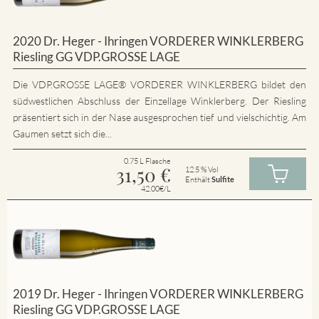
2020 Dr. Heger - Ihringen VORDERER WINKLERBERG
Riesling GG VDP.GROSSE LAGE
Die VDP.GROSSE LAGE® VORDERER WINKLERBERG bildet den
südwestlichen Abschluss der Einzellage Winklerberg. Der Riesling
präsentiert sich in der Nase ausgesprochen tief und vielschichtig. Am
Gaumen setzt sich die...
0.75 L Flasche
31,50
€
12.5 % Vol
Enthält
Sulfite
42.00€/L
2019 Dr. Heger - Ihringen VORDERER WINKLERBERG
Riesling GG VDP.GROSSE LAGE