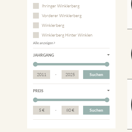
Ihringer Winklerberg
Vorderer Winklerberg
Winklerberg
Winklerberg Hinter Winklen
Alle anzeigen
JAHRGANG
2011
-
2025
Suchen
PREIS
5 €
-
80 €
Suchen