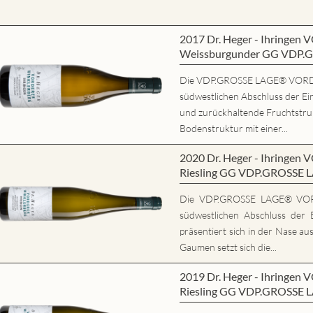
2017 Dr. Heger - Ihring
Weissburgunder GG VDP.
Die VDP.GROSSE LAGE® VORD
südwestlichen Abschluss der Ein
und zurückhaltende Fruchtstrukt
Bodenstruktur mit einer...
2020 Dr. Heger - Ihring
Riesling GG VDP.GROSSE 
Die VDP.GROSSE LAGE® VO
südwestlichen Abschluss der E
präsentiert sich in der Nase au
Gaumen setzt sich die...
2019 Dr. Heger - Ihring
Riesling GG VDP.GROSSE 