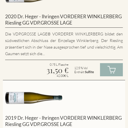
2020 Dr. Heger - Ihringen VORDERER WINKLERBERG
Riesling GG VDP.GROSSE LAGE
Die VDP.GROSSE LAGE® VORDERER WINKLERBERG bildet den
südwestlichen Abschluss der Einzellage Winklerberg. Der Riesling
präsentiert sich in der Nase ausgesprochen tief und vielschichtig. Am
Gaumen setzt sich die...
0.75 L Flasche
31,50
€
12.5 % Vol
Enthält
Sulfite
42.00€/L
2019 Dr. Heger - Ihringen VORDERER WINKLERBERG
Riesling GG VDP.GROSSE LAGE