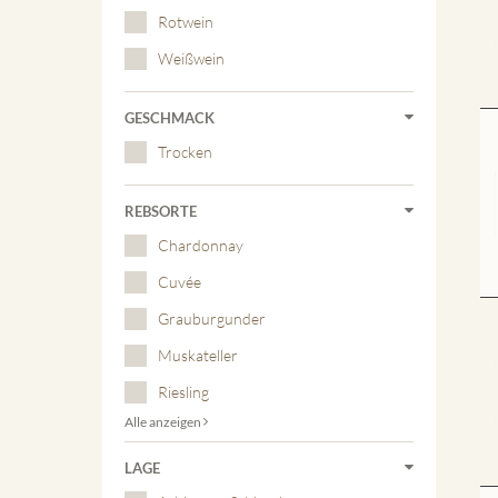
Rotwein
Weißwein
GESCHMACK
Trocken
REBSORTE
Chardonnay
Cuvée
Grauburgunder
Muskateller
Riesling
Alle anzeigen
LAGE