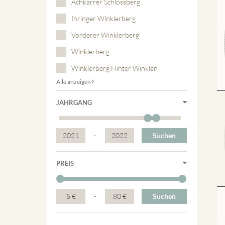
Achkarrer Schlossberg
Ihringer Winklerberg
Vorderer Winklerberg
Winklerberg
Winklerberg Hinter Winklen
Alle anzeigen
JAHRGANG
2021
-
2022
Suchen
PREIS
5 €
-
80 €
Suchen