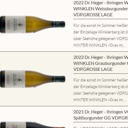
2022 Dr. Heger - Ihringe
WINKLEN Weissburgunder 
VDP.GROSSE LAGE
Für die sonst im Sommer heißen,
der Einzellage Winklerberg ist 
über Seehöhe gelegenen VD
HINTER WINKLEN »Gras im...
2022 Dr. Heger - Ihringe
WINKLEN Grauburgunder G
VDP.GROSSE LAGE
Für die sonst im Sommer heißen,
der Einzellage Winklerberg ist 
über Seehöhe gelegenen VD
HINTER WINKLEN »Gras im...
2021 Dr. Heger - Ihring
Spätburgunder GG VDP.G