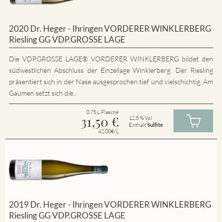
2020 Dr. Heger - Ihringen VORDERER WINKLERBERG
Riesling GG VDP.GROSSE LAGE
Die VDP.GROSSE LAGE® VORDERER WINKLERBERG bildet den
südwestlichen Abschluss der Einzellage Winklerberg. Der Riesling
präsentiert sich in der Nase ausgesprochen tief und vielschichtig. Am
Gaumen setzt sich die...
0.75 L Flasche
31,50
€
12.5 % Vol
Enthält
Sulfite
42.00€/L
2019 Dr. Heger - Ihringen VORDERER WINKLERBERG
Riesling GG VDP.GROSSE LAGE