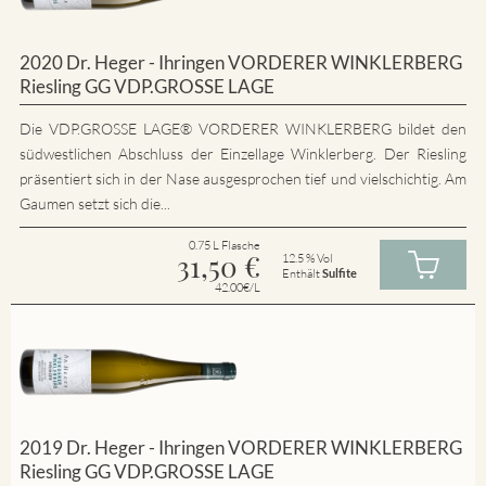
2020 Dr. Heger - Ihringen VORDERER WINKLERBERG
Riesling GG VDP.GROSSE LAGE
Die VDP.GROSSE LAGE® VORDERER WINKLERBERG bildet den
südwestlichen Abschluss der Einzellage Winklerberg. Der Riesling
präsentiert sich in der Nase ausgesprochen tief und vielschichtig. Am
Gaumen setzt sich die...
0.75 L Flasche
31,50
€
12.5 % Vol
Enthält
Sulfite
42.00€/L
2019 Dr. Heger - Ihringen VORDERER WINKLERBERG
Riesling GG VDP.GROSSE LAGE