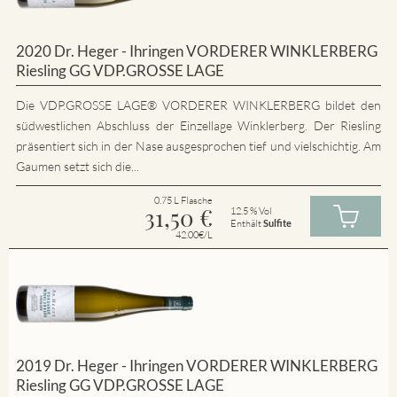
2020 Dr. Heger - Ihringen VORDERER WINKLERBERG
Riesling GG VDP.GROSSE LAGE
Die VDP.GROSSE LAGE® VORDERER WINKLERBERG bildet den
südwestlichen Abschluss der Einzellage Winklerberg. Der Riesling
präsentiert sich in der Nase ausgesprochen tief und vielschichtig. Am
Gaumen setzt sich die...
0.75 L Flasche
31,50
€
12.5 % Vol
Enthält
Sulfite
42.00€/L
2019 Dr. Heger - Ihringen VORDERER WINKLERBERG
Riesling GG VDP.GROSSE LAGE