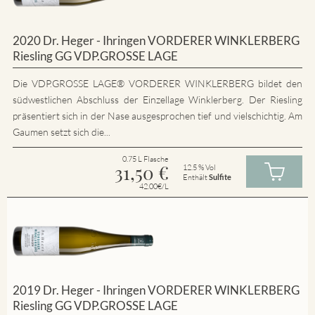
2020 Dr. Heger - Ihringen VORDERER WINKLERBERG
Riesling GG VDP.GROSSE LAGE
Die VDP.GROSSE LAGE® VORDERER WINKLERBERG bildet den
südwestlichen Abschluss der Einzellage Winklerberg. Der Riesling
präsentiert sich in der Nase ausgesprochen tief und vielschichtig. Am
Gaumen setzt sich die...
0.75 L Flasche
31,50
€
12.5 % Vol
Enthält
Sulfite
42.00€/L
2019 Dr. Heger - Ihringen VORDERER WINKLERBERG
Riesling GG VDP.GROSSE LAGE