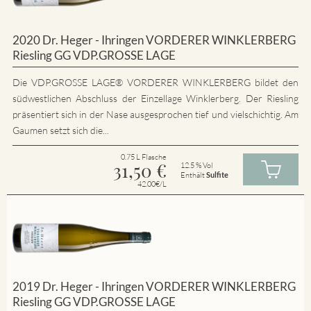
2020 Dr. Heger - Ihringen VORDERER WINKLERBERG
Riesling GG VDP.GROSSE LAGE
Die VDP.GROSSE LAGE® VORDERER WINKLERBERG bildet den
südwestlichen Abschluss der Einzellage Winklerberg. Der Riesling
präsentiert sich in der Nase ausgesprochen tief und vielschichtig. Am
Gaumen setzt sich die...
0.75 L Flasche
31,50
€
12.5 % Vol
Enthält
Sulfite
42.00€/L
2019 Dr. Heger - Ihringen VORDERER WINKLERBERG
Riesling GG VDP.GROSSE LAGE