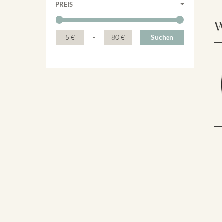
PREIS
W
5 €
-
80 €
Suchen