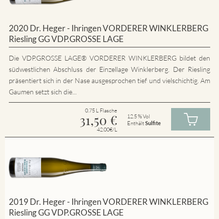
2020 Dr. Heger - Ihringen VORDERER WINKLERBERG
Riesling GG VDP.GROSSE LAGE
Die VDP.GROSSE LAGE® VORDERER WINKLERBERG bildet den
südwestlichen Abschluss der Einzellage Winklerberg. Der Riesling
präsentiert sich in der Nase ausgesprochen tief und vielschichtig. Am
Gaumen setzt sich die...
0.75 L Flasche
31,50
€
12.5 % Vol
Enthält
Sulfite
42.00€/L
2019 Dr. Heger - Ihringen VORDERER WINKLERBERG
Riesling GG VDP.GROSSE LAGE