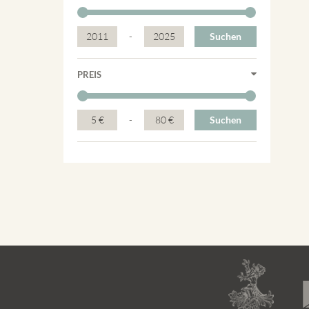
2011
-
2025
Suchen
PREIS
5 €
-
80 €
Suchen