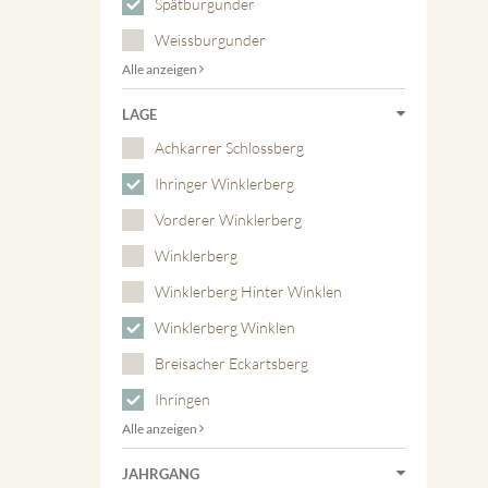
Spätburgunder
Weissburgunder
Alle anzeigen
LAGE
Achkarrer Schlossberg
Ihringer Winklerberg
Vorderer Winklerberg
Winklerberg
Winklerberg Hinter Winklen
Winklerberg Winklen
Breisacher Eckartsberg
Ihringen
Alle anzeigen
JAHRGANG