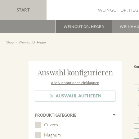
START
WEINGUT DR. HEG
WEINGUT DR. HEGER
WEINHAU
Shop
Weingut Dr. Heger
Sor
Auswahl konfigurieren
Alle Suchoptionen einklappen
AUSWAHL AUFHEBEN
PRODUKTKATEGORIE
Cuvées
Magnum