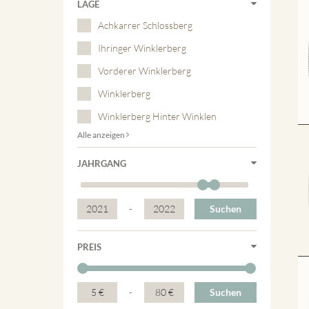
LAGE
Achkarrer Schlossberg
Ihringer Winklerberg
Vorderer Winklerberg
Winklerberg
Winklerberg Hinter Winklen
Alle anzeigen
JAHRGANG
2021
-
2022
Suchen
PREIS
5 €
-
80 €
Suchen