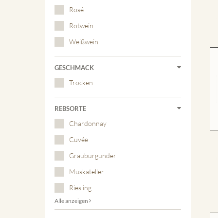
Rosé
Rotwein
Weißwein
GESCHMACK
Trocken
REBSORTE
Chardonnay
Cuvée
Grauburgunder
Muskateller
Riesling
Alle anzeigen