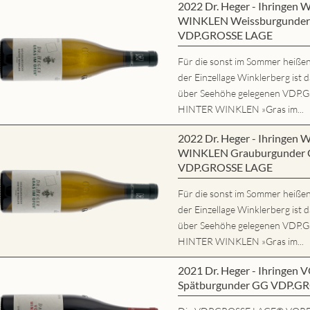
2022 Dr. Heger - Ihringe
WINKLEN Weissburgunder 
VDP.GROSSE LAGE
Für die sonst im Sommer heißen,
der Einzellage Winklerberg ist 
über Seehöhe gelegenen VD
HINTER WINKLEN »Gras im...
2022 Dr. Heger - Ihringe
WINKLEN Grauburgunder G
VDP.GROSSE LAGE
Für die sonst im Sommer heißen,
der Einzellage Winklerberg ist 
über Seehöhe gelegenen VD
HINTER WINKLEN »Gras im...
2021 Dr. Heger - Ihring
Spätburgunder GG VDP.G