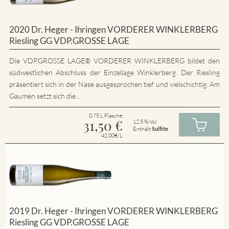
2020 Dr. Heger - Ihringen VORDERER WINKLERBERG
Riesling GG VDP.GROSSE LAGE
Die VDP.GROSSE LAGE® VORDERER WINKLERBERG bildet den
südwestlichen Abschluss der Einzellage Winklerberg. Der Riesling
präsentiert sich in der Nase ausgesprochen tief und vielschichtig. Am
Gaumen setzt sich die...
0.75 L Flasche
31,50
€
12.5 % Vol
Enthält
Sulfite
42.00€/L
2019 Dr. Heger - Ihringen VORDERER WINKLERBERG
Riesling GG VDP.GROSSE LAGE