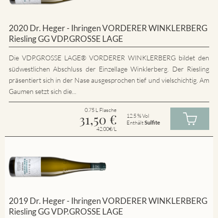
2020 Dr. Heger - Ihringen VORDERER WINKLERBERG
Riesling GG VDP.GROSSE LAGE
Die VDP.GROSSE LAGE® VORDERER WINKLERBERG bildet den
südwestlichen Abschluss der Einzellage Winklerberg. Der Riesling
präsentiert sich in der Nase ausgesprochen tief und vielschichtig. Am
Gaumen setzt sich die...
0.75 L Flasche
31,50
€
12.5 % Vol
Enthält
Sulfite
42.00€/L
2019 Dr. Heger - Ihringen VORDERER WINKLERBERG
Riesling GG VDP.GROSSE LAGE