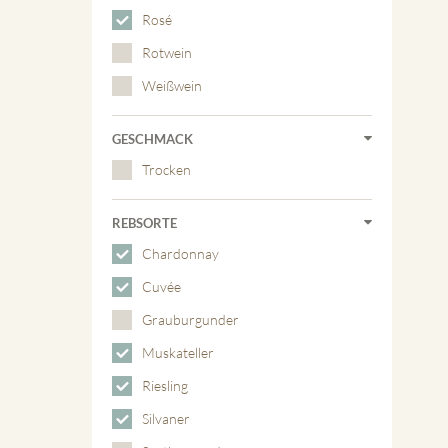
Rosé
Rotwein
Weißwein
GESCHMACK
Trocken
REBSORTE
Chardonnay
Cuvée
Grauburgunder
Muskateller
Riesling
Silvaner