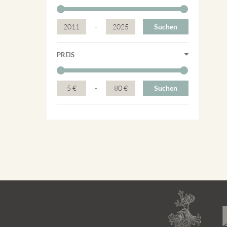
2011
-
2025
Suchen
PREIS
5 €
-
80 €
Suchen