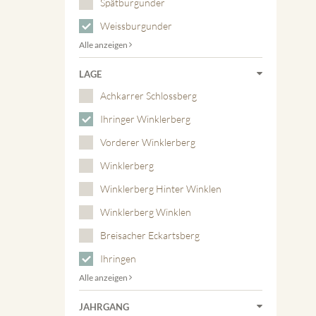
Spätburgunder
Weissburgunder
Alle anzeigen
LAGE
Achkarrer Schlossberg
Ihringer Winklerberg
Vorderer Winklerberg
Winklerberg
Winklerberg Hinter Winklen
Winklerberg Winklen
Breisacher Eckartsberg
Ihringen
Alle anzeigen
JAHRGANG