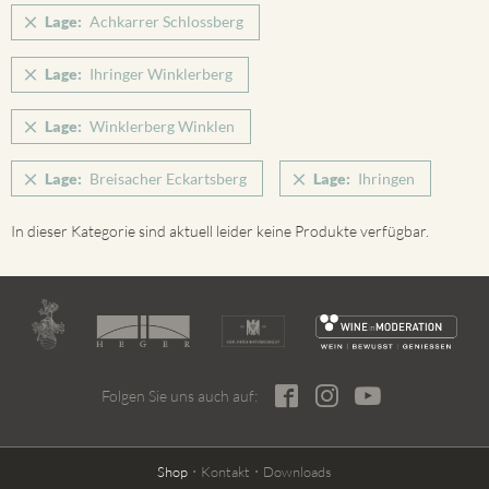
Lage:
Achkarrer Schlossberg
Lage:
Ihringer Winklerberg
Lage:
Winklerberg Winklen
Lage:
Breisacher Eckartsberg
Lage:
Ihringen
In dieser Kategorie sind aktuell leider keine Produkte verfügbar.
Folgen Sie uns auch auf:
Shop
Kontakt
Downloads