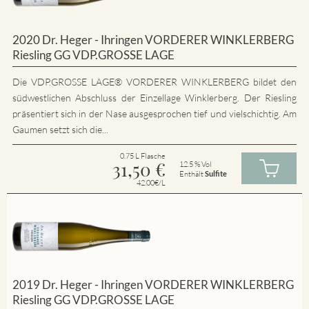
2020 Dr. Heger - Ihringen VORDERER WINKLERBERG
Riesling GG VDP.GROSSE LAGE
Die VDP.GROSSE LAGE® VORDERER WINKLERBERG bildet den
südwestlichen Abschluss der Einzellage Winklerberg. Der Riesling
präsentiert sich in der Nase ausgesprochen tief und vielschichtig. Am
Gaumen setzt sich die...
0.75 L Flasche
31,50
€
12.5 % Vol
Enthält
Sulfite
42.00€/L
2019 Dr. Heger - Ihringen VORDERER WINKLERBERG
Riesling GG VDP.GROSSE LAGE