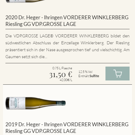
2020 Dr. Heger - Ihringen VORDERER WINKLERBERG
Riesling GG VDP.GROSSE LAGE
Die VDP.GROSSE LAGE® VORDERER WINKLERBERG bildet den
südwestlichen Abschluss der Einzellage Winklerberg. Der Riesling
präsentiert sich in der Nase ausgesprochen tief und vielschichtig. Am
Gaumen setzt sich die...
0.75 L Flasche
31,50
€
12.5 % Vol
Enthält
Sulfite
42.00€/L
2019 Dr. Heger - Ihringen VORDERER WINKLERBERG
Riesling GG VDP.GROSSE LAGE