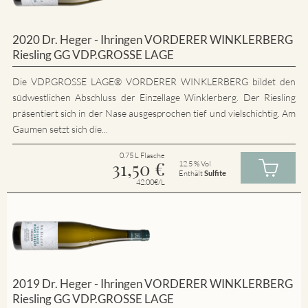
2020 Dr. Heger - Ihringen VORDERER WINKLERBERG
Riesling GG VDP.GROSSE LAGE
Die VDP.GROSSE LAGE® VORDERER WINKLERBERG bildet den
südwestlichen Abschluss der Einzellage Winklerberg. Der Riesling
präsentiert sich in der Nase ausgesprochen tief und vielschichtig. Am
Gaumen setzt sich die...
0.75 L Flasche
31,50
€
12.5 % Vol
Enthält
Sulfite
42.00€/L
2019 Dr. Heger - Ihringen VORDERER WINKLERBERG
Riesling GG VDP.GROSSE LAGE