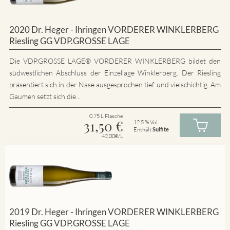
2020 Dr. Heger - Ihringen VORDERER WINKLERBERG
Riesling GG VDP.GROSSE LAGE
Die VDP.GROSSE LAGE® VORDERER WINKLERBERG bildet den
südwestlichen Abschluss der Einzellage Winklerberg. Der Riesling
präsentiert sich in der Nase ausgesprochen tief und vielschichtig. Am
Gaumen setzt sich die...
0.75 L Flasche
31,50
€
12.5 % Vol
Enthält
Sulfite
42.00€/L
2019 Dr. Heger - Ihringen VORDERER WINKLERBERG
Riesling GG VDP.GROSSE LAGE