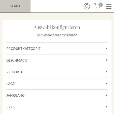
0
START
Auswahl konfigurieren
Alle Suchoptionen ausklappen
PRODUKTKATEGORIE
Cuvées
GESCHMACK
Magnum
Trocken
Rosé
REBSORTE
Chardonnay
Rotwein
LAGE
Cuvée
Weißwein
Achkarrer Schlossberg
Grauburgunder
JAHRGANG
Ihringer Winklerberg
Muskateller
Vorderer Winklerberg
PREIS
2011
-
2025
Suchen
Riesling