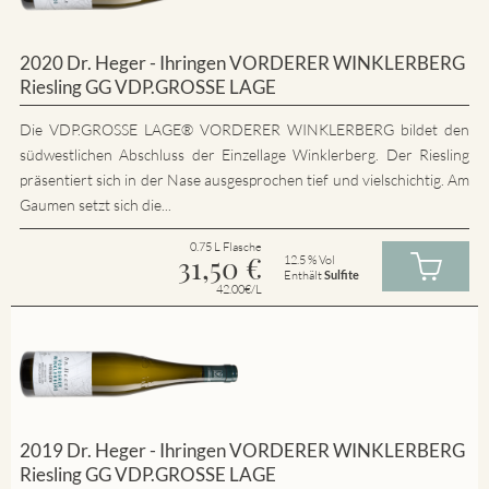
2020 Dr. Heger - Ihringen VORDERER WINKLERBERG
Riesling GG VDP.GROSSE LAGE
Die VDP.GROSSE LAGE® VORDERER WINKLERBERG bildet den
südwestlichen Abschluss der Einzellage Winklerberg. Der Riesling
präsentiert sich in der Nase ausgesprochen tief und vielschichtig. Am
Gaumen setzt sich die...
0.75 L Flasche
31,50
€
12.5 % Vol
Enthält
Sulfite
42.00€/L
2019 Dr. Heger - Ihringen VORDERER WINKLERBERG
Riesling GG VDP.GROSSE LAGE