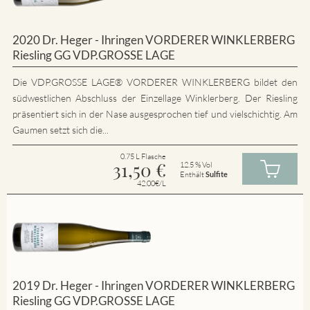
2020 Dr. Heger - Ihringen VORDERER WINKLERBERG
Riesling GG VDP.GROSSE LAGE
Die VDP.GROSSE LAGE® VORDERER WINKLERBERG bildet den
südwestlichen Abschluss der Einzellage Winklerberg. Der Riesling
präsentiert sich in der Nase ausgesprochen tief und vielschichtig. Am
Gaumen setzt sich die...
0.75 L Flasche
31,50
€
12.5 % Vol
Enthält
Sulfite
42.00€/L
2019 Dr. Heger - Ihringen VORDERER WINKLERBERG
Riesling GG VDP.GROSSE LAGE